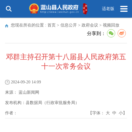
适老版
您现在所在的位置 :
首页
>
信息公开
>
政府会议
>
视频回放
分享到：
邓群主持召开第十八届县人民政府第五
十一次常务会议
2024-09-20 14:09
来源：
蓝山新闻网
发布机构：
县数据局（行政审批服务局）
作者：
【字体：
大
中
小
】