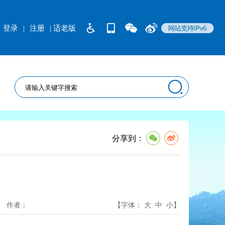
登录
|
注册
| 适老版
分享到：
作者：
【字体：
大
中
小
】