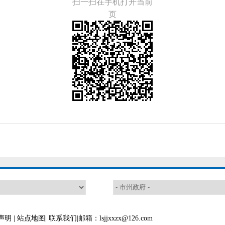
扫一扫在手机打开当前
页
声明
|
站点地图
|
联系我们
|邮箱：lsjjxxzx@126.com