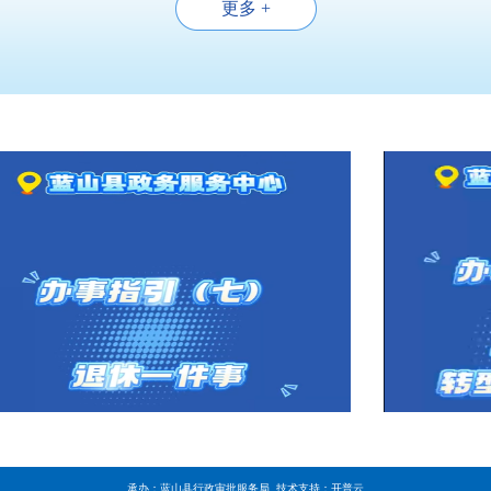
更多 +
承办：蓝山县行政审批服务局 技术支持：开普云