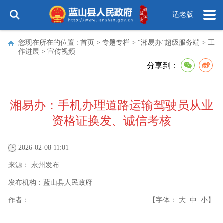
适老版
您现在所在的位置 :
首页
>
专题专栏
>
“湘易办”超级服务端
>
工
作进展
>
宣传视频
分享到：
湘易办：手机办理道路运输驾驶员从业
资格证换发、诚信考核
2026-02-08 11:01
来源：
永州发布
发布机构：
蓝山县人民政府
作者：
【字体：
大
中
小
】