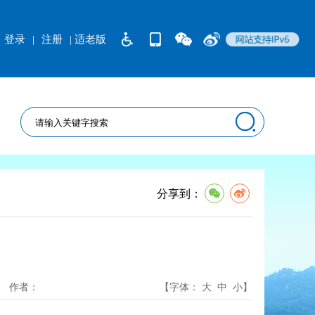
登录
|
注册
| 适老版
分享到：
作者：
【字体：
大
中
小
】