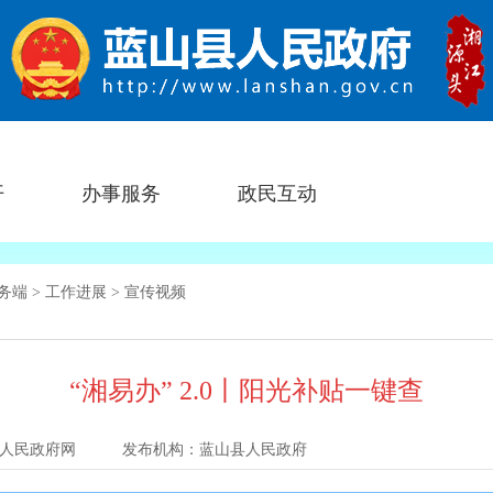
开
办事服务
政民互动
服务端
>
工作进展
>
宣传视频
“湘易办” 2.0丨阳光补贴一键查
人民政府网
发布机构：
蓝山县人民政府