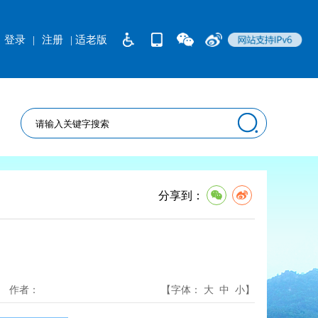
登录
|
注册
| 适老版
分享到：
作者：
【字体：
大
中
小
】