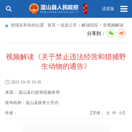
适老版
您现在所在的位置 :
首页
>
信息公开
>
解读回应
>
音视频解读
分享到：
视频解读《关于禁止违法经营和猎捕野
生动物的通告》
2023-10-16 10:20
来源：
蓝山县行政审批服务局
发布机构：
蓝山县政务公开办
作者：
【字体：
大
中
小
】