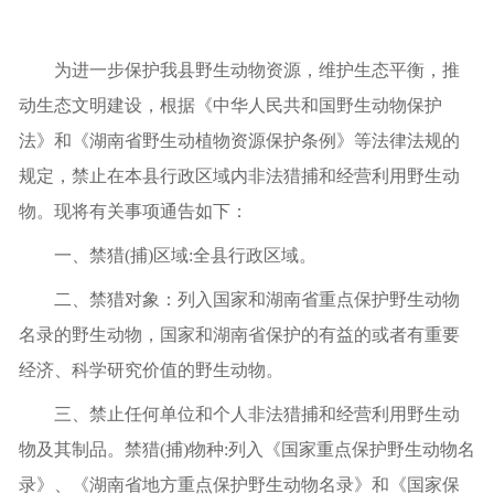
为进一步保护我县野生动物资源，维护生态平衡，推
动生态文明建设，根据《中华人民共和国野生动物保护
法
》和《湖南省野生动植物资源保护条例》等法律法规的
规定，禁止在本县行政区域内非法猎捕
和经营利用
野生动
物。现将有关事项通告如下：
一、
禁猎
(捕)区域:全
县
行政
区域
。
二、
禁猎对象：列入国家和湖南省重点保护野生动物
名录的野生动物，国家和湖南省保护的有益的或者有重要
经济、科学研究价值的野生动物。
三
、禁止任何单位和个人非法
猎捕和
经营利用野生动
物及其
制
品。禁猎
(捕)物种:列入《国家重点保护野生动物名
录》、《湖南省地方重点保护野生动物名录》和《国家保