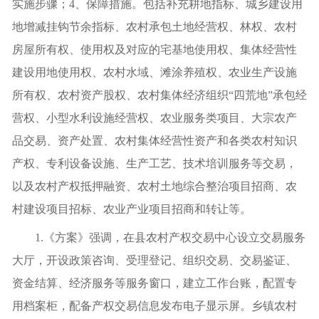
实施步骤；4、保障措施。包括补充耕地指标、城乡建设用
地增减挂钩节余指标、农村承包土地经营权、林权、农村
房屋所有权、使用权及对应的宅基地使用权、集体经营性
建设用地使用权、农村水域、滩涂养殖权、农业生产设施
所有权、农村资产股权、农村集体经济组织“四荒地”承包经
营权、小型水利设施经营权、农业服务类项目、大宗农产
品交易、资产处置、农村集体经营性资产和各类农村知识
产权、专利设备设施、生产工艺、技术培训服务等交易，
以及农村产权抵押融资、农村土地综合整治项目招商、农
村建设项目招标、农业产业项目招商和转让等。
1.《方案》强调，在县农村产权交易中心设立交易服务
大厅，开设政策咨询、受理登记、组织交易、交易鉴证、
资金结算、经济服务等服务窗口，建立工作台账，配置专
用档案柜，配备产权交易信息发布电子显示屏。乡镇农村