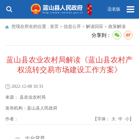
适老版
您现在所在的位置 :
首页
>
信息公开
>
解读回应
>
政策解读
分享到：
蓝山县农业农村局解读《蓝山县农村产
权流转交易市场建设工作方案》
2022-12-08 10:33
来源：
县农业农村局
发布机构：
蓝山县人民政府
作者：
【字体：
大
中
小
】
一、出台背景