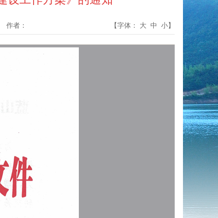
作者：
【字体：
大
中
小
】