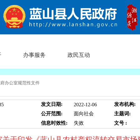
开
办事服务
政民互动
政府办公室规范性文件
发文日期:
发布机构:
35
2022-12-06
公开范围:
面向社会
主题词:
信息时效性:
失效
文号 :
室关于印发《蓝山县农村产权流转交易市场