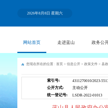
2026年8月8日 星期六
网站首页
走进蓝山
政务公
您现在所在的位置 :
首页
>
信息公开
>
政策文件
>
县
索引号:
4311270010/2023-551
公开方式:
主动公开
统一登记号:
LSDR-2022-01013
蓝山县人民政府办公