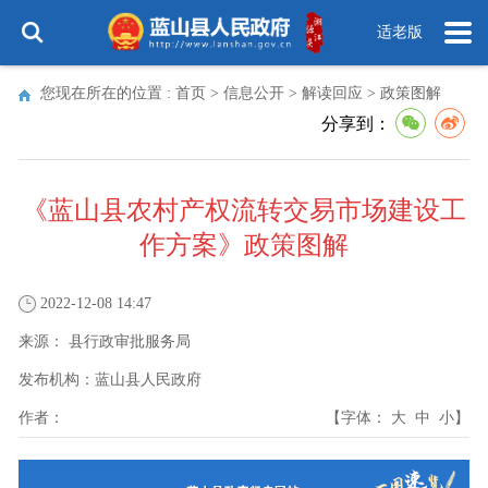
适老版
您现在所在的位置 :
首页
>
信息公开
>
解读回应
>
政策图解
分享到：
《蓝山县农村产权流转交易市场建设工
作方案》政策图解
2022-12-08 14:47
来源：
县行政审批服务局
发布机构：
蓝山县人民政府
作者：
【字体：
大
中
小
】