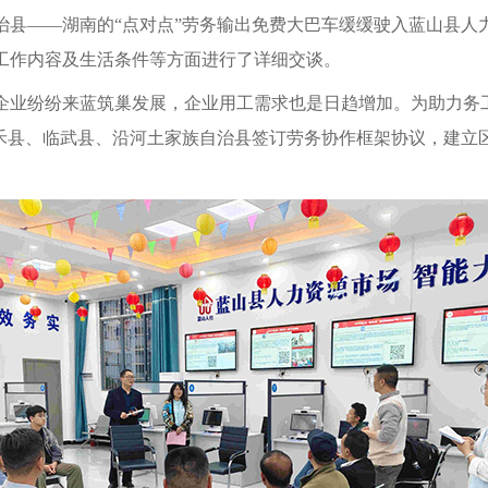
治县——湖南的“点对点”劳务输出免费大巴车缓缓驶入蓝山县
工作内容及生活条件等方面进行了详细交谈。
企业纷纷来蓝筑巢发展，企业用工需求也是日趋增加。为助力务工
嘉禾县、临武县、沿河土家族自治县签订劳务协作框架协议，建立