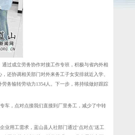
，通过成立劳务协作对接工作专班，积极与省内外相
心，还协调相关部门对外来务工子女安排就近入学、
劳务输转劳动力1354人。下一步，将持续做好跟踪
费专车，点对点接我们直接到厂里务工，减少了中转
企业用工需求，蓝山县人社部门通过‘点对点’送工