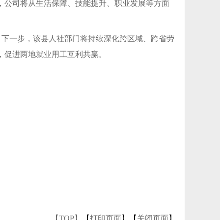
，公司将从生活保障、技能提升、职业发展等方面
个，下一步，该县人社部门将持续深化跨区域、跨省劳
，促进两地就业用工互利共赢。
【TOP】
【
打印页面
】【
关闭页面
】