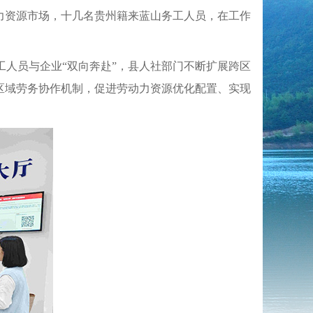
人力资源市场，十几名贵州籍来蓝山务工人员，在工作
人员与企业“双向奔赴”，县人社部门不断扩展跨区
区域劳务协作机制，促进劳动力资源优化配置、实现