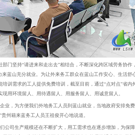
社部门坚持“请进来和走出去”相结合，不断深化跨区域劳务协作
动力来蓝山充分就业。为让外来务工群众在蓝山工作安心、生活舒
培训需求的工人提供免费培训，截至目前，通过“点对点”省内外
实现用环境留人、用待遇留人、用服务留人、用诚意留人。
仪企业，为方便我们外地务工人员到蓝山就业，当地政府安排免
”贵州籍来蓝务工人员王祖俊开心地说道。
们公司生产规模还在不断扩大，用工需求也在逐步增加，为保障