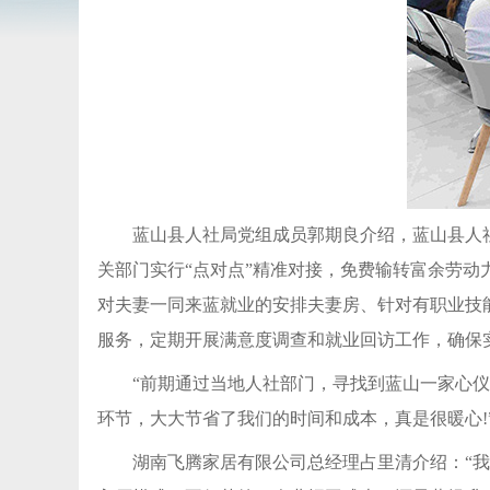
蓝山县人社局党组成员郭期良介绍，蓝山县人
关部门实行“点对点”精准对接，免费输转富余劳
对夫妻一同来蓝就业的安排夫妻房、针对有职业技能
服务，定期开展满意度调查和就业回访工作，确保
“前期通过当地人社部门，寻找到蓝山一家心
环节，大大节省了我们的时间和成本，真是很暖心!
湖南飞腾家居有限公司总经理占里清介绍：“我