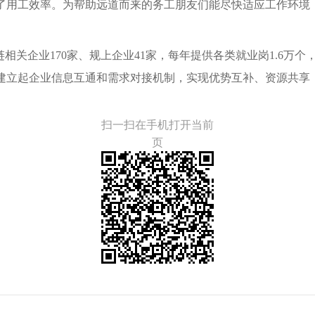
了用工效率。为帮助远道而来的务工朋友们能尽快适应工作环境
链相关企业170家、规上企业41家，每年提供各类就业岗1.6万
建立起企业信息互通和需求对接机制，实现优势互补、资源共享
扫一扫在手机打开当前
页