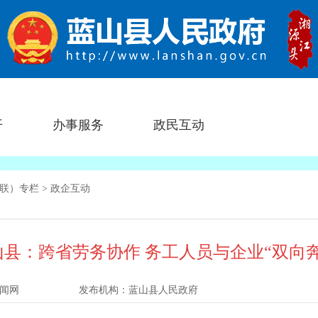
开
办事服务
政民互动
联）专栏
>
政企互动
山县：跨省劳务协作 务工人员与企业“双向奔
闻网
发布机构：
蓝山县人民政府