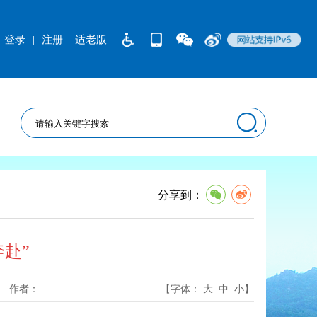
登录
|
注册
| 适老版
分享到：
赴”
作者：
【字体：
大
中
小
】