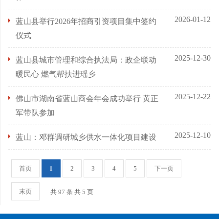
2026-01-12
蓝山县举行2026年招商引资项目集中签约
仪式
2025-12-30
蓝山县城市管理和综合执法局：政企联动
暖民心 燃气帮扶进瑶乡
2025-12-22
佛山市湖南省蓝山商会年会成功举行 黄正
军带队参加
2025-12-10
蓝山：邓群调研城乡供水一体化项目建设
首页
1
2
3
4
5
下一页
末页
共 97 条 共 5 页