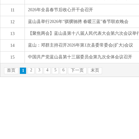
2026年全县春节后收心开干会召开
11
蓝山县举行2026年“骐骥驰骋 春暖三蓝”春节联欢晚会
12
【聚焦两会】蓝山县第十八届人民代表大会第六次会议举
13
蓝山：邓群主持召开2026年第1次县委常委会(扩大)会议
14
中国共产党蓝山县第十三届委员会第九次全体会议召开
15
2
3
4
5
6
首页
下一页
末页
1