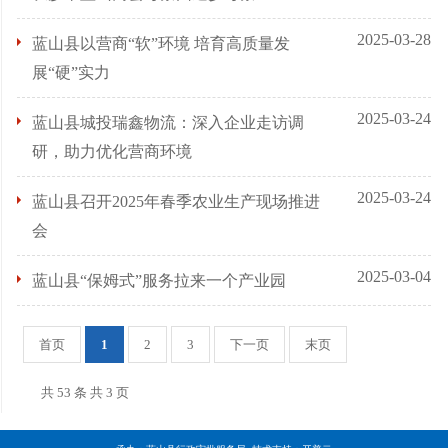
2025-03-28
蓝山县以营商“软”环境 培育高质量发
展“硬”实力
2025-03-24
蓝山县城投瑞鑫物流：深入企业走访调
研，助力优化营商环境
2025-03-24
蓝山县召开2025年春季农业生产现场推进
会
2025-03-04
蓝山县“保姆式”服务拉来一个产业园
首页
1
2
3
下一页
末页
共 53 条 共 3 页