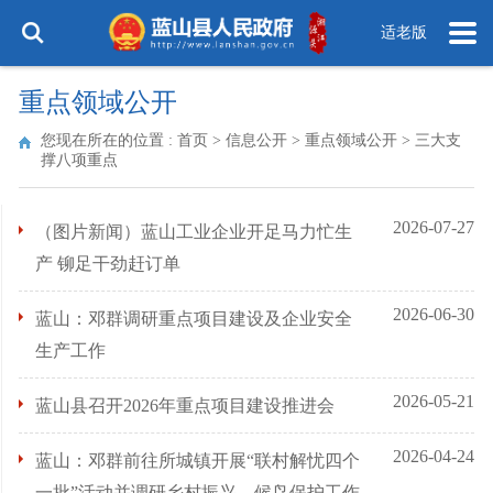
适老版
重点领域公开
您现在所在的位置 :
首页
>
信息公开
>
重点领域公开
>
三大支
撑八项重点
2026-07-27
（图片新闻）蓝山工业企业开足马力忙生
产 铆足干劲赶订单
2026-06-30
蓝山：邓群调研重点项目建设及企业安全
生产工作
2026-05-21
蓝山县召开2026年重点项目建设推进会
2026-04-24
蓝山：邓群前往所城镇开展“联村解忧四个
一批”活动并调研乡村振兴、候鸟保护工作