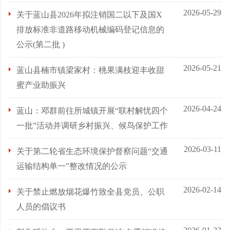
2026-05-29
关于蓝山县2026年拟注销国二以下及国X
排放标准非道路移动机械编码登记信息的
公示(第二批 )
2026-05-21
蓝山县楠市镇梁家村：桃果满枝迎丰收甜
蜜产业助振兴
2026-04-24
蓝山：邓群前往所城镇开展“联村解忧四个
一批”活动并调研乡村振兴、候鸟保护工作
2026-03-11
关于第二轮省生态环境保护督察问题“交通
运输结构单一”整改情况的公示
2026-02-14
关于禁止燃放烟花爆竹致全县党员、公职
人员的倡议书