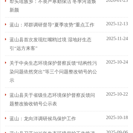
2026-01-23
犁头瑶族乡：不畏严寒勤保洁 冬季河道焕
新颜
2025-12-13
蓝山：邓群调研督导“夏季攻势”重点工作
2025-11-24
蓝山县首次发现红嘴鸥过境 湿地好生态
引“远方来客”
2025-10-24
关于中央生态环境保护督察反馈“结构性污
染问题依然突出”等三个问题整改销号的公
示
2025-10-22
蓝山县关于省级生态环境保护督察反馈问
题整改验收销号公示表
2025-10-18
蓝山：龙向洋调研候鸟保护工作
2025-09-06