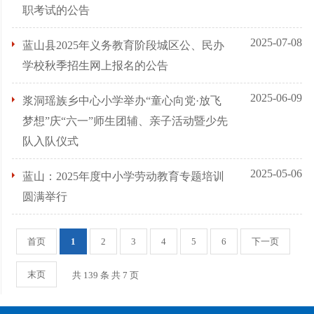
职考试的公告
2025-07-08
蓝山县2025年义务教育阶段城区公、民办
学校秋季招生网上报名的公告
2025-06-09
浆洞瑶族乡中心小学举办“童心向党·放飞
梦想”庆“六一”师生团辅、亲子活动暨少先
队入队仪式
2025-05-06
蓝山：2025年度中小学劳动教育专题培训
圆满举行
首页
1
2
3
4
5
6
下一页
末页
共 139 条 共 7 页