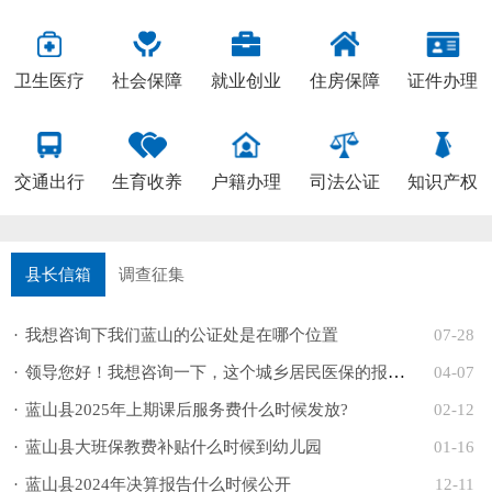
卫生医疗
社会保障
就业创业
住房保障
证件办理
交通出行
生育收养
户籍办理
司法公证
知识产权
县长信箱
调查征集
·
我想咨询下我们蓝山的公证处是在哪个位置
07-28
·
领导您好！我想咨询一下，这个城乡居民医保的报销比例到底...
04-07
·
蓝山县2025年上期课后服务费什么时候发放?
02-12
·
蓝山县大班保教费补贴什么时候到幼儿园
01-16
·
蓝山县2024年决算报告什么时候公开
12-11