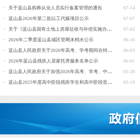
·
关于蓝山县殡葬从业人员实行备案管理的通告
07-14
·
蓝山县2026年第二批以工代赈项目公示
07-07
·
关于《蓝山县国有土地上房屋征收与补偿实施办法（征求意...
07-02
·
2026年二季度蓝山县城区管网末梢水公示
06-16
·
蓝山县人民政府关于2026年高考、学考期间在特定区域临时...
06-03
·
2026年蓝山县残疾人居家托养服务名单公示
06-01
·
蓝山县人民政府关于加强2026年高考、学考、中考期间考点...
05-28
·
蓝山县2025年度高中阶段残疾学生和高中阶段贫困残疾人家...
05-19