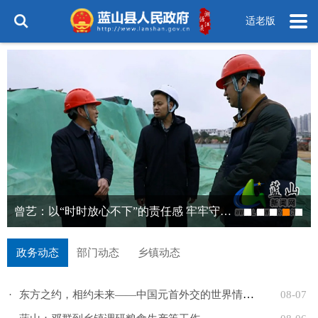
适老版
政务动态
部门动态
乡镇动态
·
东方之约，相约未来——中国元首外交的世界情怀与大国气...
08-07