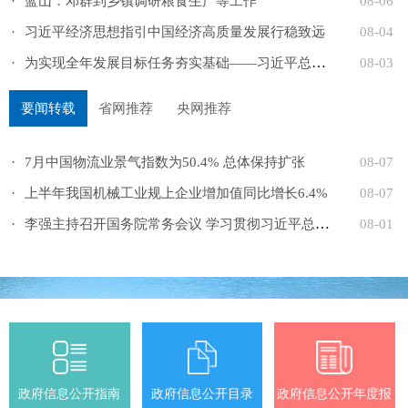
·
蓝山：邓群到乡镇调研粮食生产等工作
08-06
·
习近平经济思想指引中国经济高质量发展行稳致远
08-04
·
为实现全年发展目标任务夯实基础——习近平总书记引领“...
08-03
要闻转载
省网推荐
央网推荐
·
7月中国物流业景气指数为50.4% 总体保持扩张
08-07
·
上半年我国机械工业规上企业增加值同比增长6.4%
08-07
·
李强主持召开国务院常务会议 学习贯彻习近平总书记关于上...
08-01
政府信息公开指南
政府信息公开目录
政府信息公开年度报