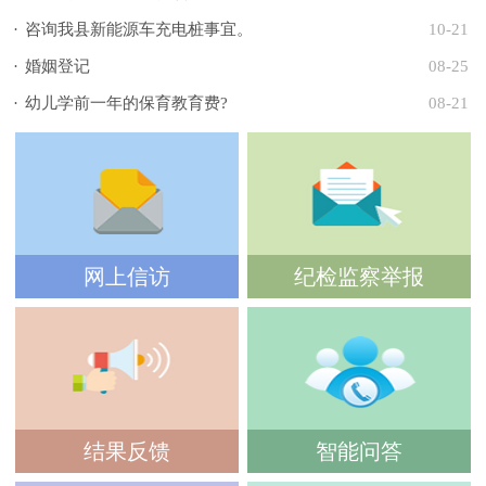
·
咨询我县新能源车充电桩事宜。
10-21
·
婚姻登记
08-25
·
幼儿学前一年的保育教育费?
08-21
网上信访
纪检监察举报
结果反馈
智能问答